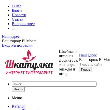
О нас
Блоги
Новости
Статьи
Вопрос-ответ
...
Наш адрес
Ваш город:
El Monte
Вход
Регистрация
Швейная и
Наш адрес
шторная
Ваш город:
El Mon
фурнитура,
ткани для
одежды и
штор
Найти
Меню
Каталог