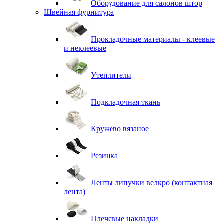
Оборудование для салонов штор
Швейная фурнитура
Прокладочные материалы - клеевые
и неклеевые
Утеплители
Подкладочная ткань
Кружево вязаное
Резинка
Ленты липучки велкро (контактная
лента)
Плечевые накладки