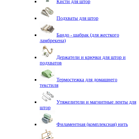
Кисти для штор
Подхваты для штор
Бандо - шабрак (для жесткого
ламбрекена)
Держатели и крючки для штор и
подхватов
Термостежка для домашнего
текстиля
Утяжелители и магнитные ленты для
штор
Филаментная (комплексная) нить