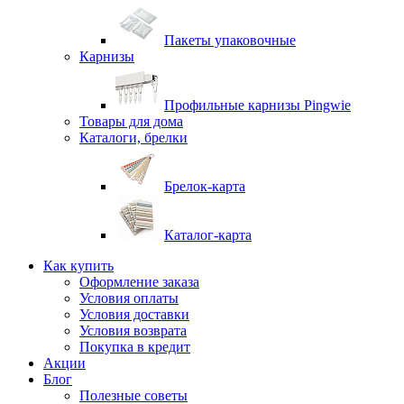
Пакеты упаковочные
Карнизы
Профильные карнизы Pingwie
Товары для дома
Каталоги, брелки
Брелок-карта
Каталог-карта
Как купить
Оформление заказа
Условия оплаты
Условия доставки
Условия возврата
Покупка в кредит
Акции
Блог
Полезные советы