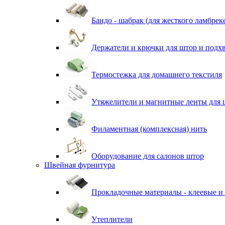
Бандо - шабрак (для жесткого ламбрек
Держатели и крючки для штор и подх
Термостежка для домашнего текстиля
Утяжелители и магнитные ленты для 
Филаментная (комплексная) нить
Оборудование для салонов штор
Швейная фурнитура
Прокладочные материалы - клеевые и
Утеплители