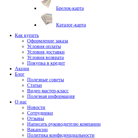
Брелок-карта
Каталог-карта
Как купить
Оформление заказа
Условия оплаты
Условия доставки
Условия возврата
Покупка в кредит
Акции
Блог
Полезные советы
Статьи
Видео мастер-класс
Полезная информация
О нас
Новости
Сотрудники
Отзывы
Написать руководителю компании
Вакансии
Политика конфиденциальности