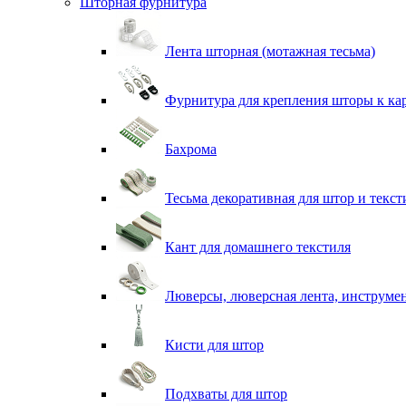
Шторная фурнитура
Лента шторная (мотажная тесьма)
Фурнитура для крепления шторы к ка
Бахрома
Тесьма декоративная для штор и текст
Кант для домашнего текстиля
Люверсы, люверсная лента, инструме
Кисти для штор
Подхваты для штор