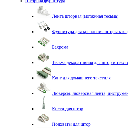
Шторная фурнитура
Лента шторная (мотажная тесьма)
Фурнитура для крепления шторы к ка
Бахрома
Тесьма декоративная для штор и текст
Кант для домашнего текстиля
Люверсы, люверсная лента, инструме
Кисти для штор
Подхваты для штор