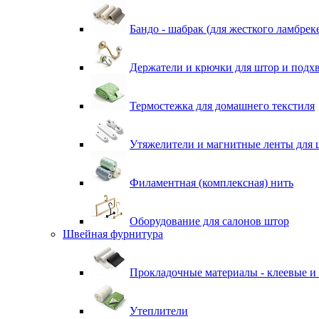
Бандо - шабрак (для жесткого ламбрек
Держатели и крючки для штор и подх
Термостежка для домашнего текстиля
Утяжелители и магнитные ленты для 
Филаментная (комплексная) нить
Оборудование для салонов штор
Швейная фурнитура
Прокладочные материалы - клеевые и
Утеплители