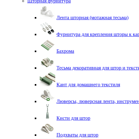
Шторная фурнитура
Лента шторная (мотажная тесьма)
Фурнитура для крепления шторы к ка
Бахрома
Тесьма декоративная для штор и текст
Кант для домашнего текстиля
Люверсы, люверсная лента, инструме
Кисти для штор
Подхваты для штор