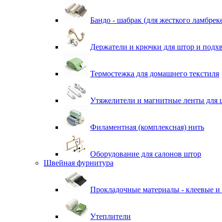
Бандо - шабрак (для жесткого ламбрек
Держатели и крючки для штор и подх
Термостежка для домашнего текстиля
Утяжелители и магнитные ленты для 
Филаментная (комплексная) нить
Оборудование для салонов штор
Швейная фурнитура
Прокладочные материалы - клеевые и
Утеплители