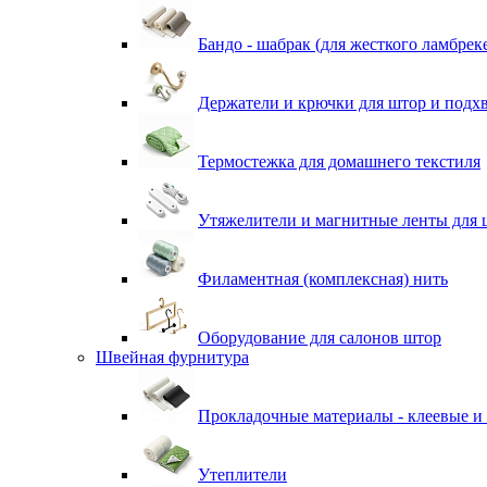
Бандо - шабрак (для жесткого ламбрек
Держатели и крючки для штор и подх
Термостежка для домашнего текстиля
Утяжелители и магнитные ленты для 
Филаментная (комплексная) нить
Оборудование для салонов штор
Швейная фурнитура
Прокладочные материалы - клеевые и
Утеплители