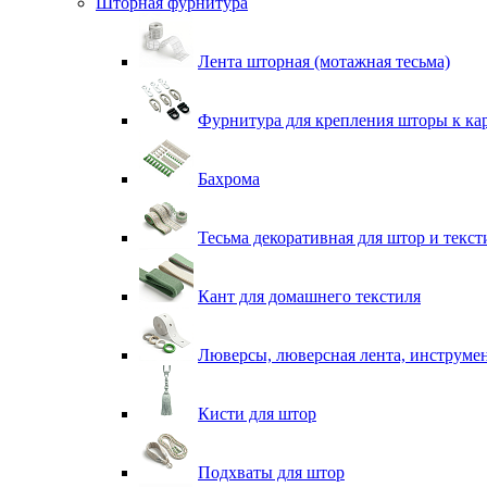
Шторная фурнитура
Лента шторная (мотажная тесьма)
Фурнитура для крепления шторы к ка
Бахрома
Тесьма декоративная для штор и текст
Кант для домашнего текстиля
Люверсы, люверсная лента, инструме
Кисти для штор
Подхваты для штор