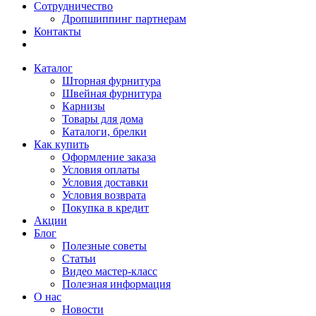
Сотрудничество
Дропшиппинг партнерам
Контакты
Каталог
Шторная фурнитура
Швейная фурнитура
Карнизы
Товары для дома
Каталоги, брелки
Как купить
Оформление заказа
Условия оплаты
Условия доставки
Условия возврата
Покупка в кредит
Акции
Блог
Полезные советы
Статьи
Видео мастер-класс
Полезная информация
О нас
Новости