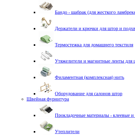
Бандо - шабрак (для жесткого ламбрек
Держатели и крючки для штор и подх
Термостежка для домашнего текстиля
Утяжелители и магнитные ленты для 
Филаментная (комплексная) нить
Оборудование для салонов штор
Швейная фурнитура
Прокладочные материалы - клеевые и
Утеплители