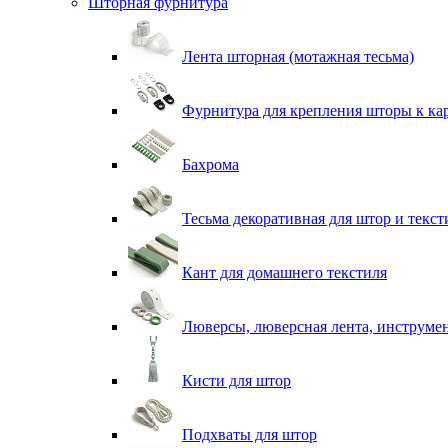
Шторная фурнитура
Лента шторная (мотажная тесьма)
Фурнитура для крепления шторы к ка
Бахрома
Тесьма декоративная для штор и текст
Кант для домашнего текстиля
Люверсы, люверсная лента, инструме
Кисти для штор
Подхваты для штор