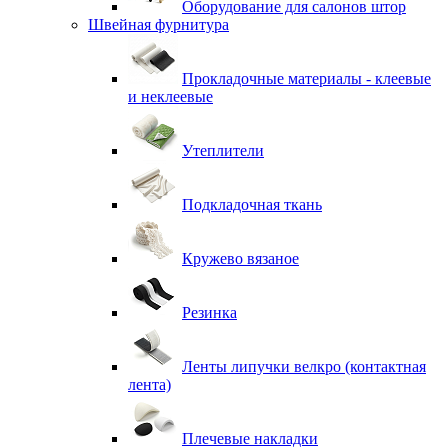
Оборудование для салонов штор
Швейная фурнитура
Прокладочные материалы - клеевые
и неклеевые
Утеплители
Подкладочная ткань
Кружево вязаное
Резинка
Ленты липучки велкро (контактная
лента)
Плечевые накладки