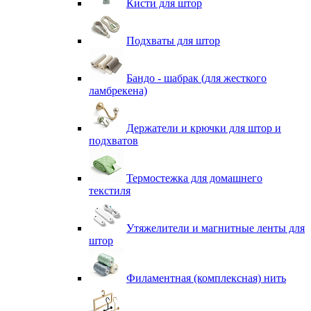
Кисти для штор
Подхваты для штор
Бандо - шабрак (для жесткого
ламбрекена)
Держатели и крючки для штор и
подхватов
Термостежка для домашнего
текстиля
Утяжелители и магнитные ленты для
штор
Филаментная (комплексная) нить