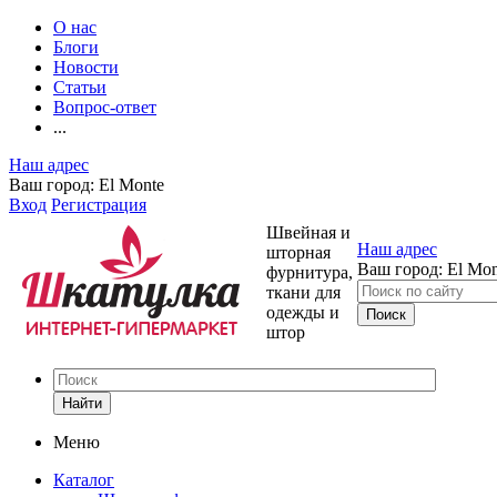
О нас
Блоги
Новости
Статьи
Вопрос-ответ
...
Наш адрес
Ваш город:
El Monte
Вход
Регистрация
Швейная и
Наш адрес
шторная
Ваш город:
El Mon
фурнитура,
ткани для
одежды и
штор
Найти
Меню
Каталог