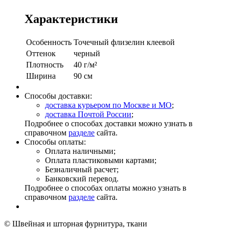
Характеристики
Особенность
Точечный флизелин клеевой
Оттенок
черный
Плотность
40 г/м²
Ширина
90 см
Способы доставки:
доставка курьером по Москве и МО
;
доставка Почтой России
;
Подробнее о способах доставки можно узнать в
справочном
разделе
сайта.
Способы оплаты:
Оплата наличными;
Оплата пластиковыми картами;
Безналичный расчет;
Банковский перевод.
Подробнее о способах оплаты можно узнать в
справочном
разделе
сайта.
© Швейная и шторная фурнитура, ткани