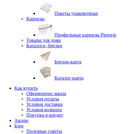
Пакеты упаковочные
Карнизы
Профильные карнизы Pingwie
Товары для дома
Каталоги, брелки
Брелок-карта
Каталог-карта
Как купить
Оформление заказа
Условия оплаты
Условия доставки
Условия возврата
Покупка в кредит
Акции
Блог
Полезные советы