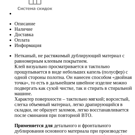
Описание
Наличие
Доставка
Оплата
Информация
Нетканый, не растяжимый дублирующий материал с
равномерным клеевым покрытием.
Клей визуально просматривается и тактильно
прощупывается в виде небольших капель (полусфер) с
одной стороны полотна. Он нанесен способом «двойная
точка», то есть в дальнейшем швейное изделие можно
подвергать как сухой чистке, так и стирать в стиральной
машине.
Характер поверхности – тактильно мягкий; ворсистый,
слегка объемный материал, легко драпирующийся в
складки, не образует заломов, легко восстанавливается
после сминания при повторной ВТО.
Применяется для
детального и фронтального
дублирования основного материала при производстве