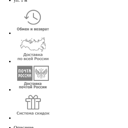
уп. 1 м
Описание