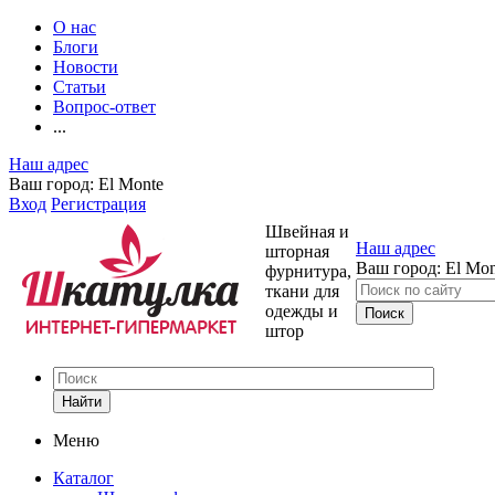
О нас
Блоги
Новости
Статьи
Вопрос-ответ
...
Наш адрес
Ваш город:
El Monte
Вход
Регистрация
Швейная и
Наш адрес
шторная
Ваш город:
El Mon
фурнитура,
ткани для
одежды и
штор
Найти
Меню
Каталог