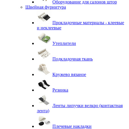
Оборудование для салонов штор
Швейная фурнитура
Прокладочные материалы - клеевые
и неклеевые
Утеплители
Подкладочная ткань
Кружево вязаное
Резинка
Ленты липучки велкро (контактная
лента)
Плечевые накладки