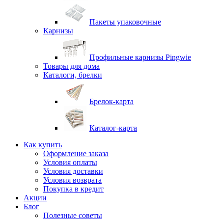
Пакеты упаковочные
Карнизы
Профильные карнизы Pingwie
Товары для дома
Каталоги, брелки
Брелок-карта
Каталог-карта
Как купить
Оформление заказа
Условия оплаты
Условия доставки
Условия возврата
Покупка в кредит
Акции
Блог
Полезные советы