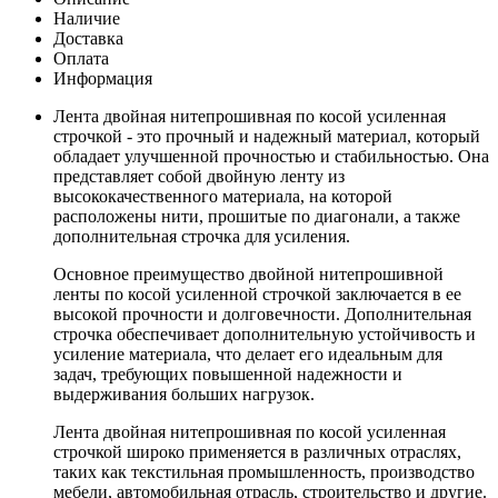
Наличие
Доставка
Оплата
Информация
Лента двойная нитепрошивная по косой усиленная
строчкой - это прочный и надежный материал, который
обладает улучшенной прочностью и стабильностью. Она
представляет собой двойную ленту из
высококачественного материала, на которой
расположены нити, прошитые по диагонали, а также
дополнительная строчка для усиления.
Основное преимущество двойной нитепрошивной
ленты по косой усиленной строчкой заключается в ее
высокой прочности и долговечности. Дополнительная
строчка обеспечивает дополнительную устойчивость и
усиление материала, что делает его идеальным для
задач, требующих повышенной надежности и
выдерживания больших нагрузок.
Лента двойная нитепрошивная по косой усиленная
строчкой широко применяется в различных отраслях,
таких как текстильная промышленность, производство
мебели, автомобильная отрасль, строительство и другие.