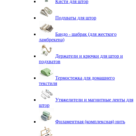
Кисти для штор
Подхваты для штор
Бандо - шабрак (для жесткого
ламбрекена)
Держатели и крючки для штор и
подхватов
Термостежка для домашнего
текстиля
Утяжелители и магнитные ленты для
штор
Филаментная (комплексная) нить