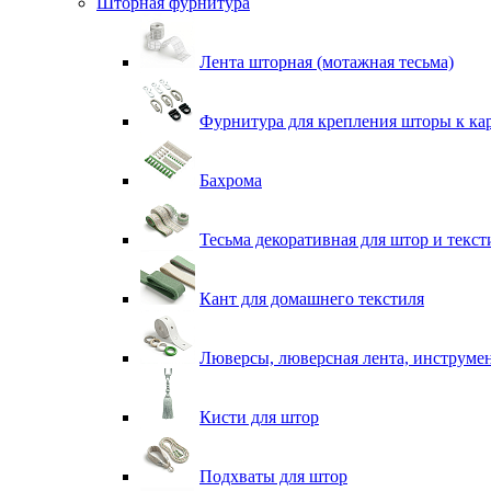
Шторная фурнитура
Лента шторная (мотажная тесьма)
Фурнитура для крепления шторы к ка
Бахрома
Тесьма декоративная для штор и текст
Кант для домашнего текстиля
Люверсы, люверсная лента, инструме
Кисти для штор
Подхваты для штор