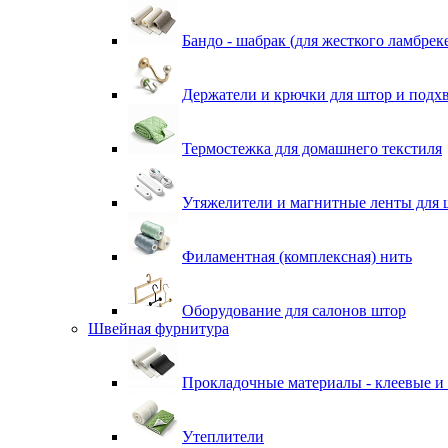
Бандо - шабрак (для жесткого ламбрек
Держатели и крючки для штор и подх
Термостежка для домашнего текстиля
Утяжелители и магнитные ленты для 
Филаментная (комплексная) нить
Оборудование для салонов штор
Швейная фурнитура
Прокладочные материалы - клеевые и
Утеплители