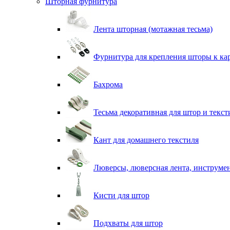
Шторная фурнитура
Лента шторная (мотажная тесьма)
Фурнитура для крепления шторы к ка
Бахрома
Тесьма декоративная для штор и текст
Кант для домашнего текстиля
Люверсы, люверсная лента, инструме
Кисти для штор
Подхваты для штор