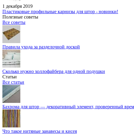
1 декабря 2019
Пластиковые профильные карнизы для штор - новинки!
Полезные советы
Все советы
Правила ухода за разделочной доской
Сколько нужно холлофайбера для одной подушки
Статьи
Все статьи
Бахрома для штор — декоративный элемент, проверенный вре
Что такое нитяные занавесы и кисея