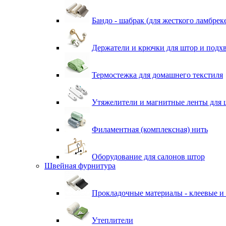
Бандо - шабрак (для жесткого ламбрек
Держатели и крючки для штор и подх
Термостежка для домашнего текстиля
Утяжелители и магнитные ленты для 
Филаментная (комплексная) нить
Оборудование для салонов штор
Швейная фурнитура
Прокладочные материалы - клеевые и
Утеплители