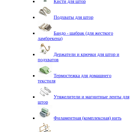
Кисти для штор
Подхваты для штор
Бандо - шабрак (для жесткого
ламбрекена)
Держатели и крючки для штор и
подхватов
Термостежка для домашнего
текстиля
Утяжелители и магнитные ленты для
штор
Филаментная (комплексная) нить