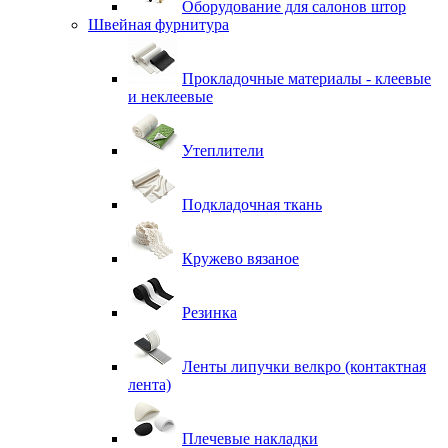
Оборудование для салонов штор
Швейная фурнитура
Прокладочные материалы - клеевые
и неклеевые
Утеплители
Подкладочная ткань
Кружево вязаное
Резинка
Ленты липучки велкро (контактная
лента)
Плечевые накладки