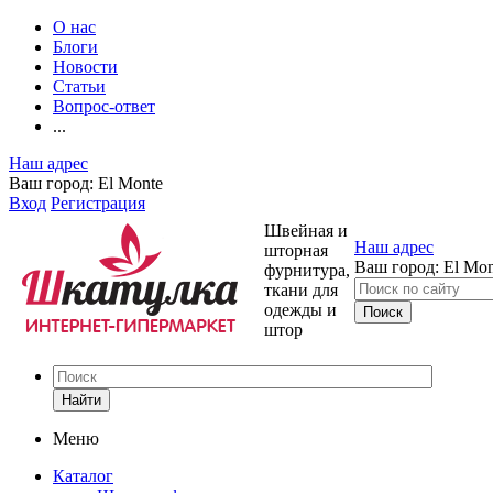
О нас
Блоги
Новости
Статьи
Вопрос-ответ
...
Наш адрес
Ваш город:
El Monte
Вход
Регистрация
Швейная и
Наш адрес
шторная
Ваш город:
El Mon
фурнитура,
ткани для
одежды и
штор
Найти
Меню
Каталог