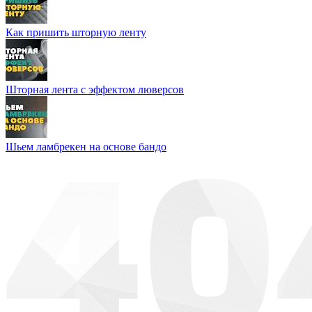
Как пришить шторную ленту
Шторная лента с эффектом люверсов
Шьем ламбрекен на основе бандо