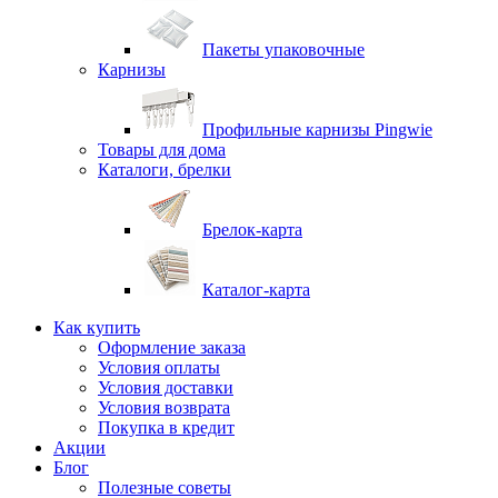
Пакеты упаковочные
Карнизы
Профильные карнизы Pingwie
Товары для дома
Каталоги, брелки
Брелок-карта
Каталог-карта
Как купить
Оформление заказа
Условия оплаты
Условия доставки
Условия возврата
Покупка в кредит
Акции
Блог
Полезные советы