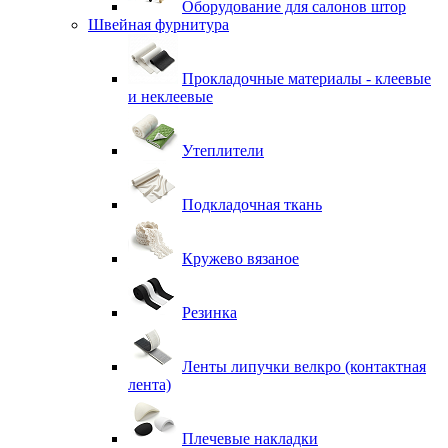
Оборудование для салонов штор
Швейная фурнитура
Прокладочные материалы - клеевые
и неклеевые
Утеплители
Подкладочная ткань
Кружево вязаное
Резинка
Ленты липучки велкро (контактная
лента)
Плечевые накладки