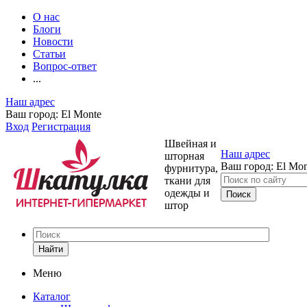
О нас
Блоги
Новости
Статьи
Вопрос-ответ
...
Наш адрес
Ваш город:
El Monte
Вход
Регистрация
Швейная и
Наш адрес
шторная
Ваш город:
El Mon
фурнитура,
ткани для
одежды и
штор
Найти
Меню
Каталог