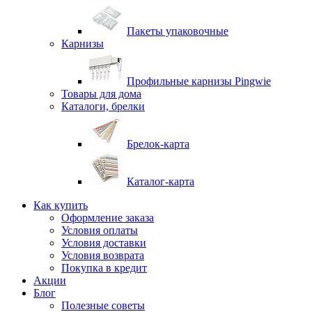
Пакеты упаковочные
Карнизы
Профильные карнизы Pingwie
Товары для дома
Каталоги, брелки
Брелок-карта
Каталог-карта
Как купить
Оформление заказа
Условия оплаты
Условия доставки
Условия возврата
Покупка в кредит
Акции
Блог
Полезные советы