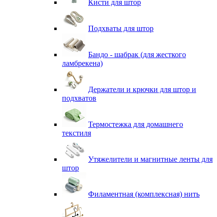
Кисти для штор
Подхваты для штор
Бандо - шабрак (для жесткого
ламбрекена)
Держатели и крючки для штор и
подхватов
Термостежка для домашнего
текстиля
Утяжелители и магнитные ленты для
штор
Филаментная (комплексная) нить