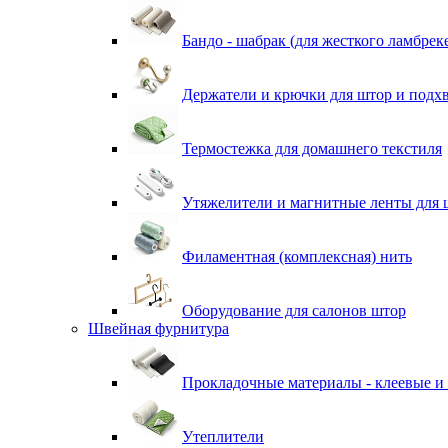
Бандо - шабрак (для жесткого ламбрек
Держатели и крючки для штор и подх
Термостежка для домашнего текстиля
Утяжелители и магнитные ленты для 
Филаментная (комплексная) нить
Оборудование для салонов штор
Швейная фурнитура
Прокладочные материалы - клеевые и
Утеплители