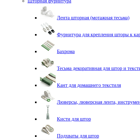
Шторная фурнитура
Лента шторная (мотажная тесьма)
Фурнитура для крепления шторы к ка
Бахрома
Тесьма декоративная для штор и текст
Кант для домашнего текстиля
Люверсы, люверсная лента, инструме
Кисти для штор
Подхваты для штор