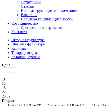
Сотрудники
Отзывы
Написать руководителю компании
Вакансии
Политика конфиденциальности
Сотрудничество
Дропшиппинг партнерам
Контакты
Шторная фурнитура
Швейная фурнитура
Карнизы
Товары для дома
Каталоги, брелки
Цена
11
15
18
22
25.89
Ширина
1 см (
4
)
1.2 см (
3
)
1.3 см (
2
)
1.9 см (
1
)
2.1 см (
1
)