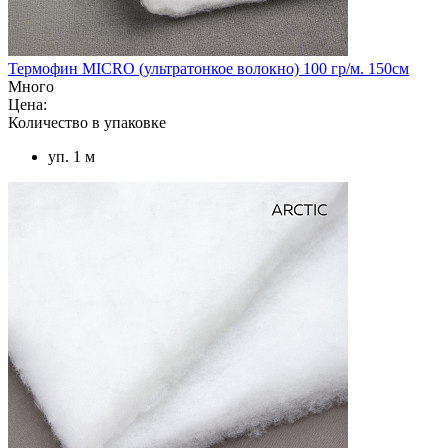
Термофин MICRO (ультратонкое волокно) 100 гр/м. 150см
Много
Цена:
Количество в упаковке
уп. 1 м