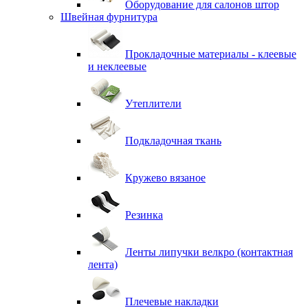
Оборудование для салонов штор
Швейная фурнитура
Прокладочные материалы - клеевые
и неклеевые
Утеплители
Подкладочная ткань
Кружево вязаное
Резинка
Ленты липучки велкро (контактная
лента)
Плечевые накладки