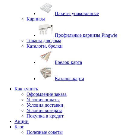
Пакеты упаковочные
Карнизы
Профильные карнизы Pingwie
Товары для дома
Каталоги, брелки
Брелок-карта
Каталог-карта
Как купить
Оформление заказа
Условия оплаты
Условия доставки
Условия возврата
Покупка в кредит
Акции
Блог
Полезные советы