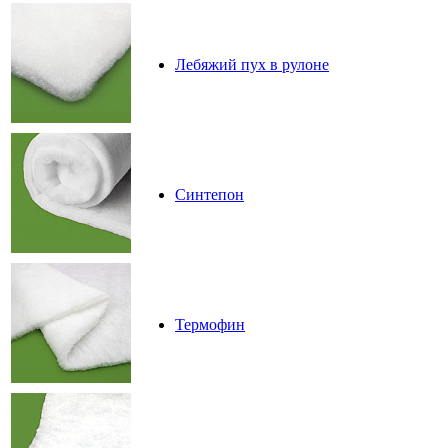
Лебяжий пух в рулоне
Синтепон
Термофин