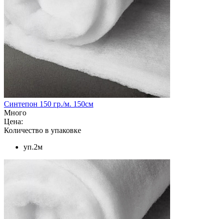
Синтепон 150 гр./м. 150см
Много
Цена:
Количество в упаковке
уп.2м