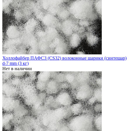
Холлофайбер ПАФС3 (CS32) волоконные шарики (синтешар)
d-7 mm (3 кг)
Нет в наличии