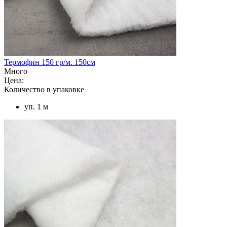
Термофин 150 гр/м. 150см
Много
Цена:
Количество в упаковке
уп. 1 м