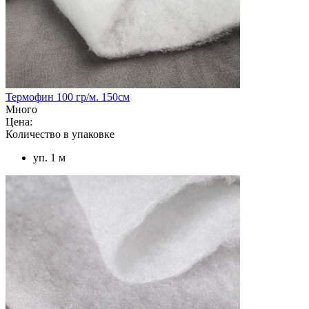
Термофин 100 гр/м. 150см
Много
Цена:
Количество в упаковке
уп. 1 м