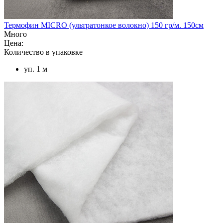
Термофин MICRO (ультратонкое волокно) 150 гр/м. 150см
Много
Цена:
Количество в упаковке
уп. 1 м