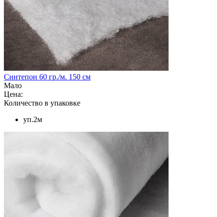
Синтепон 60 гр./м. 150 см
Мало
Цена:
Количество в упаковке
уп.2м