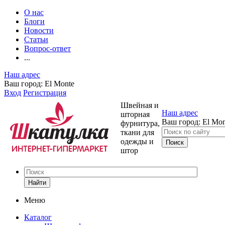
О нас
Блоги
Новости
Статьи
Вопрос-ответ
...
Наш адрес
Ваш город:
El Monte
Вход
Регистрация
Швейная и
Наш адрес
шторная
Ваш город:
El Mon
фурнитура,
ткани для
одежды и
штор
Найти
Меню
Каталог