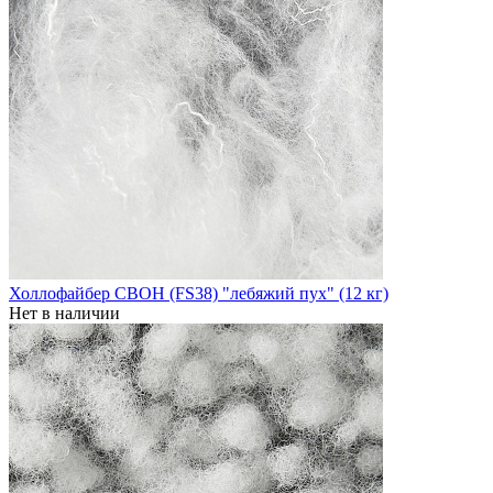
Холлофайбер СВОН (FS38) "лебяжий пух" (12 кг)
Нет в наличии