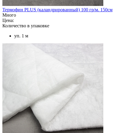
Термофин PLUS (каландрированный) 100 гр/м. 150см
Много
Цена:
Количество в упаковке
уп. 1 м