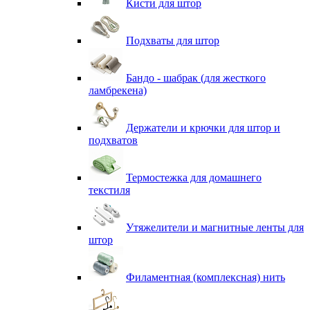
Кисти для штор
Подхваты для штор
Бандо - шабрак (для жесткого
ламбрекена)
Держатели и крючки для штор и
подхватов
Термостежка для домашнего
текстиля
Утяжелители и магнитные ленты для
штор
Филаментная (комплексная) нить