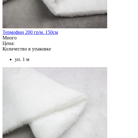
Термофин 200 гр/м. 150см
Много
Цена:
Количество в упаковке
уп. 1 м