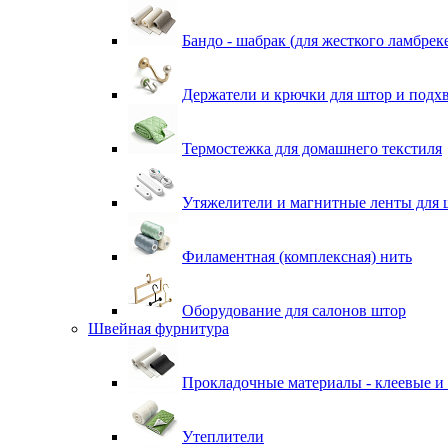
Бандо - шабрак (для жесткого ламбрек
Держатели и крючки для штор и подх
Термостежка для домашнего текстиля
Утяжелители и магнитные ленты для 
Филаментная (комплексная) нить
Оборудование для салонов штор
Швейная фурнитура
Прокладочные материалы - клеевые и
Утеплители