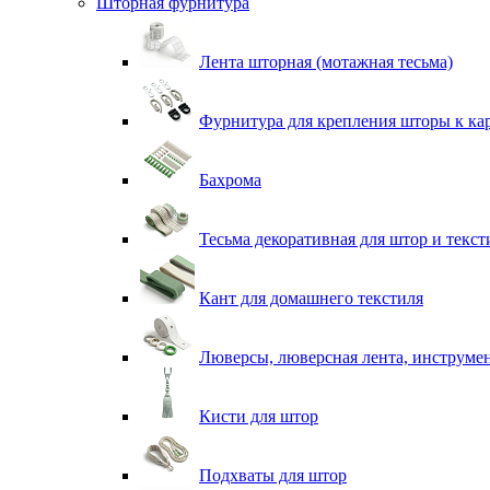
Шторная фурнитура
Лента шторная (мотажная тесьма)
Фурнитура для крепления шторы к ка
Бахрома
Тесьма декоративная для штор и текст
Кант для домашнего текстиля
Люверсы, люверсная лента, инструме
Кисти для штор
Подхваты для штор