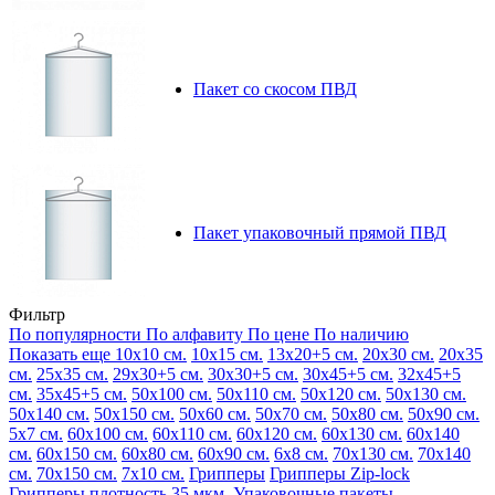
Пакет со скосом ПВД
Пакет упаковочный прямой ПВД
Фильтр
По популярности
По алфавиту
По цене
По наличию
Показать еще
10х10 см.
10х15 см.
13х20+5 см.
20х30 см.
20х35
см.
25х35 см.
29х30+5 см.
30х30+5 см.
30х45+5 см.
32х45+5
см.
35х45+5 см.
50х100 см.
50х110 см.
50х120 см.
50х130 см.
50х140 см.
50х150 см.
50х60 см.
50х70 см.
50х80 см.
50х90 см.
5х7 см.
60х100 см.
60х110 см.
60х120 см.
60х130 см.
60х140
см.
60х150 см.
60х80 см.
60х90 см.
6х8 см.
70х130 см.
70х140
см.
70х150 см.
7х10 см.
Грипперы
Грипперы Zip-lock
Грипперы плотность 35 мкм.
Упаковочные пакеты