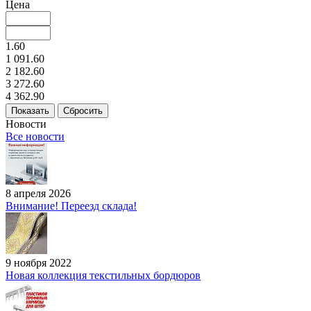
Цена
1.60
1 091.60
2 182.60
3 272.60
4 362.90
Сбросить
Новости
Все новости
8 апреля 2026
Внимание! Переезд склада!
9 ноября 2022
Новая коллекция текстильных бордюров