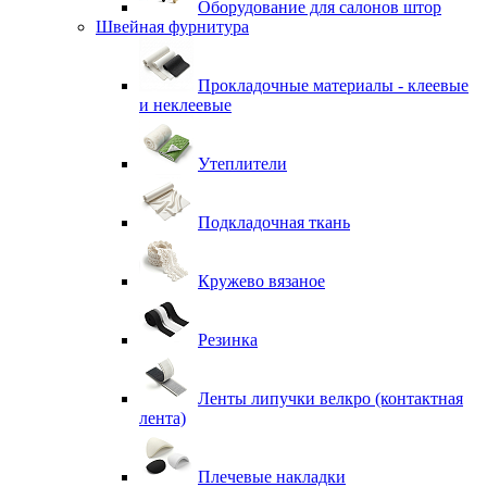
Оборудование для салонов штор
Швейная фурнитура
Прокладочные материалы - клеевые
и неклеевые
Утеплители
Подкладочная ткань
Кружево вязаное
Резинка
Ленты липучки велкро (контактная
лента)
Плечевые накладки