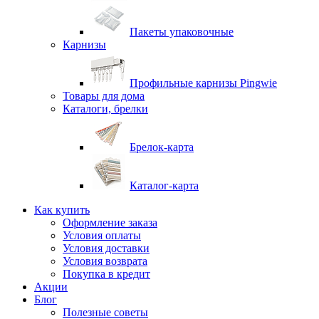
Пакеты упаковочные
Карнизы
Профильные карнизы Pingwie
Товары для дома
Каталоги, брелки
Брелок-карта
Каталог-карта
Как купить
Оформление заказа
Условия оплаты
Условия доставки
Условия возврата
Покупка в кредит
Акции
Блог
Полезные советы