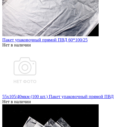
Пакет упаковочный прямой ПВД 60*100/25
Нет в наличии
55x105/40мкм (100 шт.) Пакет упаковочный прямой ПВД
Нет в наличии