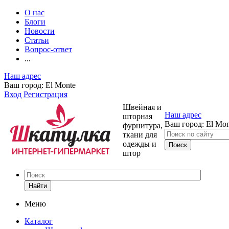
О нас
Блоги
Новости
Статьи
Вопрос-ответ
...
Наш адрес
Ваш город:
El Monte
Вход
Регистрация
Швейная и
Наш адрес
шторная
Ваш город:
El Mon
фурнитура,
ткани для
одежды и
штор
Найти
Меню
Каталог