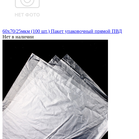
60x70/25мкм (100 шт.) Пакет упаковочный прямой ПВД
Нет в наличии