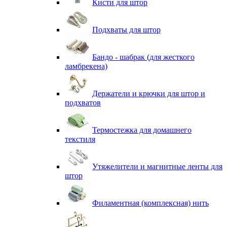
Кисти для штор
Подхваты для штор
Бандо - шабрак (для жесткого
ламбрекена)
Держатели и крючки для штор и
подхватов
Термостежка для домашнего
текстиля
Утяжелители и магнитные ленты для
штор
Филаментная (комплексная) нить