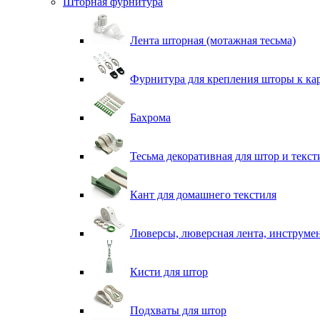
Шторная фурнитура
Лента шторная (мотажная тесьма)
Фурнитура для крепления шторы к ка
Бахрома
Тесьма декоративная для штор и текст
Кант для домашнего текстиля
Люверсы, люверсная лента, инструме
Кисти для штор
Подхваты для штор