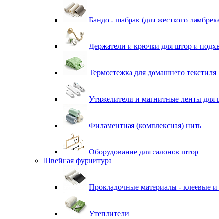
Бандо - шабрак (для жесткого ламбрек
Держатели и крючки для штор и подх
Термостежка для домашнего текстиля
Утяжелители и магнитные ленты для 
Филаментная (комплексная) нить
Оборудование для салонов штор
Швейная фурнитура
Прокладочные материалы - клеевые и
Утеплители