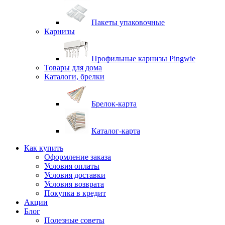
Пакеты упаковочные
Карнизы
Профильные карнизы Pingwie
Товары для дома
Каталоги, брелки
Брелок-карта
Каталог-карта
Как купить
Оформление заказа
Условия оплаты
Условия доставки
Условия возврата
Покупка в кредит
Акции
Блог
Полезные советы