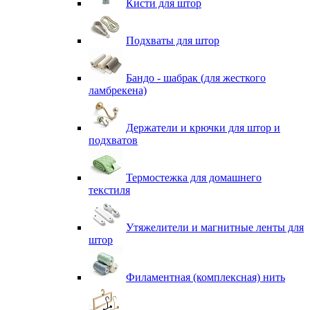
Кисти для штор
Подхваты для штор
Бандо - шабрак (для жесткого
ламбрекена)
Держатели и крючки для штор и
подхватов
Термостежка для домашнего
текстиля
Утяжелители и магнитные ленты для
штор
Филаментная (комплексная) нить