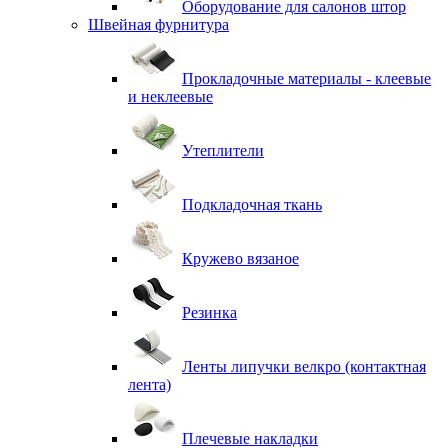
Оборудование для салонов штор
Швейная фурнитура
Прокладочные материалы - клеевые
и неклеевые
Утеплители
Подкладочная ткань
Кружево вязаное
Резинка
Ленты липучки велкро (контактная
лента)
Плечевые накладки