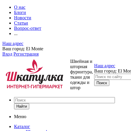
О нас
Блоги
Новости
Статьи
Вопрос-ответ
...
Наш адрес
Ваш город:
El Monte
Вход
Регистрация
Швейная и
Наш адрес
шторная
Ваш город:
El Mon
фурнитура,
ткани для
одежды и
штор
Найти
Меню
Каталог