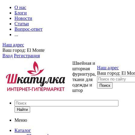
О нас
Блоги
Новости
Статьи
Вопрос-ответ
...
Наш адрес
Ваш город:
El Monte
Вход
Регистрация
Швейная и
Наш адрес
шторная
Ваш город:
El Mon
фурнитура,
ткани для
одежды и
штор
Найти
Меню
Каталог