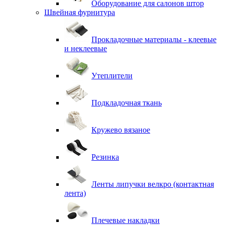
Оборудование для салонов штор
Швейная фурнитура
Прокладочные материалы - клеевые
и неклеевые
Утеплители
Подкладочная ткань
Кружево вязаное
Резинка
Ленты липучки велкро (контактная
лента)
Плечевые накладки