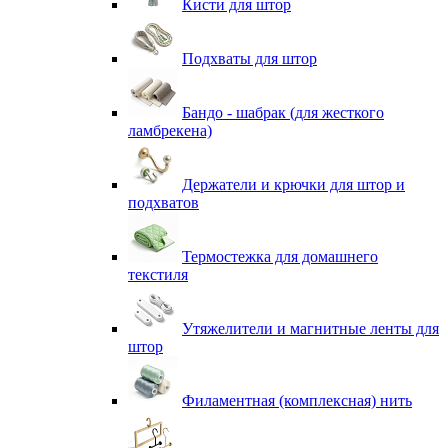
Кисти для штор
Подхваты для штор
Бандо - шабрак (для жесткого
ламбрекена)
Держатели и крючки для штор и
подхватов
Термостежка для домашнего
текстиля
Утяжелители и магнитные ленты для
штор
Филаментная (комплексная) нить