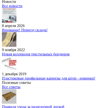
Новости
Все новости
8 апреля 2026
Внимание! Переезд склада!
9 ноября 2022
Новая коллекция текстильных бордюров
1 декабря 2019
Пластиковые профильные карнизы для штор - новинки!
Полезные советы
Все советы
Правила ухода за разделочной доской