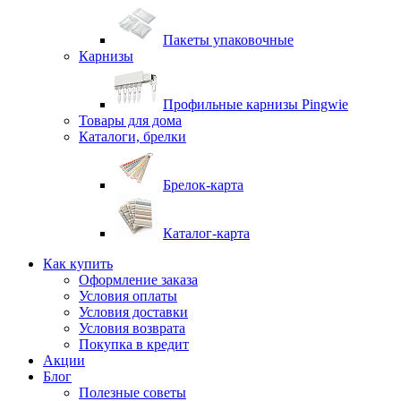
Пакеты упаковочные
Карнизы
Профильные карнизы Pingwie
Товары для дома
Каталоги, брелки
Брелок-карта
Каталог-карта
Как купить
Оформление заказа
Условия оплаты
Условия доставки
Условия возврата
Покупка в кредит
Акции
Блог
Полезные советы