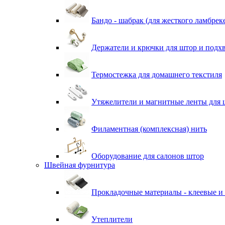
Бандо - шабрак (для жесткого ламбрек
Держатели и крючки для штор и подх
Термостежка для домашнего текстиля
Утяжелители и магнитные ленты для 
Филаментная (комплексная) нить
Оборудование для салонов штор
Швейная фурнитура
Прокладочные материалы - клеевые и
Утеплители