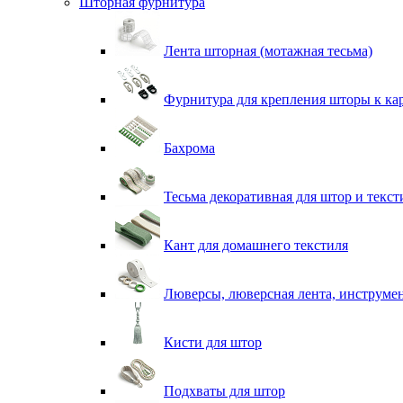
Шторная фурнитура
Лента шторная (мотажная тесьма)
Фурнитура для крепления шторы к ка
Бахрома
Тесьма декоративная для штор и текст
Кант для домашнего текстиля
Люверсы, люверсная лента, инструме
Кисти для штор
Подхваты для штор