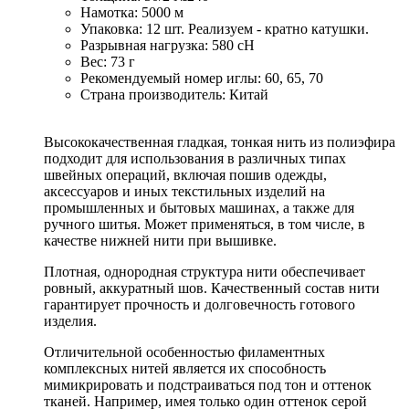
Намотка: 5000 м
Упаковка: 12 шт. Реализуем - кратно катушки.
Разрывная нагрузка: 580 сН
Вес: 73 г
Рекомендуемый номер иглы: 60, 65, 70
Страна производитель: Китай
Высококачественная гладкая, тонкая нить из полиэфира
подходит для использования в различных типах
швейных операций, включая пошив одежды,
аксессуаров и иных текстильных изделий на
промышленных и бытовых машинах, а также для
ручного шитья. Может применяться, в том числе, в
качестве нижней нити при вышивке.
Плотная, однородная структура нити обеспечивает
ровный, аккуратный шов. Качественный состав нити
гарантирует прочность и долговечность готового
изделия.
Отличительной особенностью филаментных
комплексных нитей является их способность
мимикрировать и подстраиваться под тон и оттенок
тканей. Например, имея только один оттенок серой