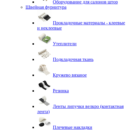
Оборудование для салонов штор
Швейная фурнитура
Прокладочные материалы - клеевые
и неклеевые
Утеплители
Подкладочная ткань
Кружево вязаное
Резинка
Ленты липучки велкро (контактная
лента)
Плечевые накладки