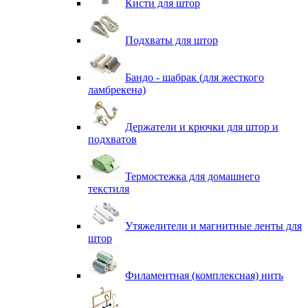
Кисти для штор
Подхваты для штор
Бандо - шабрак (для жесткого
ламбрекена)
Держатели и крючки для штор и
подхватов
Термостежка для домашнего
текстиля
Утяжелители и магнитные ленты для
штор
Филаментная (комплексная) нить