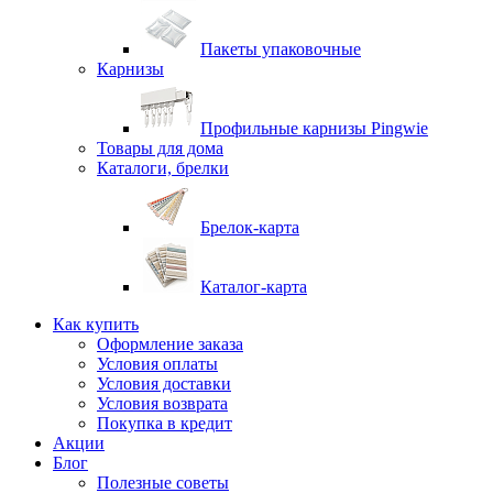
Пакеты упаковочные
Карнизы
Профильные карнизы Pingwie
Товары для дома
Каталоги, брелки
Брелок-карта
Каталог-карта
Как купить
Оформление заказа
Условия оплаты
Условия доставки
Условия возврата
Покупка в кредит
Акции
Блог
Полезные советы