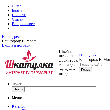
О нас
Блоги
Новости
Статьи
Вопрос-ответ
...
Наш адрес
Ваш город:
El Monte
Вход
Регистрация
Швейная и
Наш адрес
шторная
Ваш город:
El Mon
фурнитура,
ткани для
одежды и
штор
Найти
Меню
Каталог