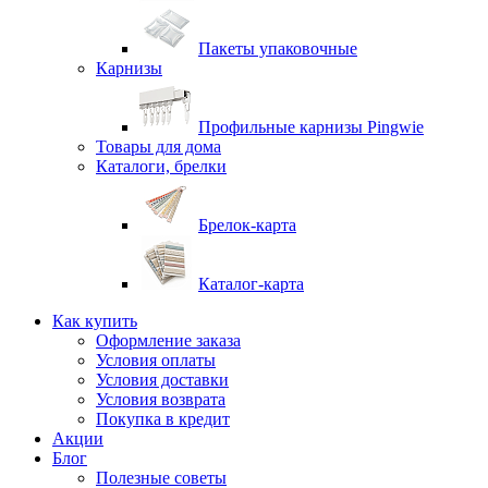
Пакеты упаковочные
Карнизы
Профильные карнизы Pingwie
Товары для дома
Каталоги, брелки
Брелок-карта
Каталог-карта
Как купить
Оформление заказа
Условия оплаты
Условия доставки
Условия возврата
Покупка в кредит
Акции
Блог
Полезные советы