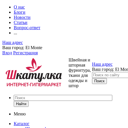
О нас
Блоги
Новости
Статьи
Вопрос-ответ
...
Наш адрес
Ваш город:
El Monte
Вход
Регистрация
Швейная и
Наш адрес
шторная
Ваш город:
El Mon
фурнитура,
ткани для
одежды и
штор
Найти
Меню
Каталог