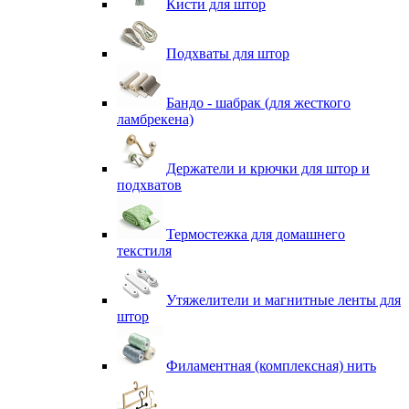
Кисти для штор
Подхваты для штор
Бандо - шабрак (для жесткого
ламбрекена)
Держатели и крючки для штор и
подхватов
Термостежка для домашнего
текстиля
Утяжелители и магнитные ленты для
штор
Филаментная (комплексная) нить