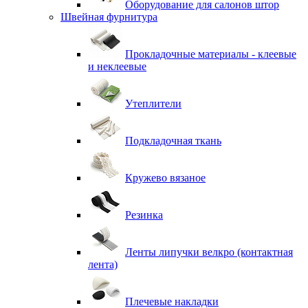
Оборудование для салонов штор
Швейная фурнитура
Прокладочные материалы - клеевые
и неклеевые
Утеплители
Подкладочная ткань
Кружево вязаное
Резинка
Ленты липучки велкро (контактная
лента)
Плечевые накладки