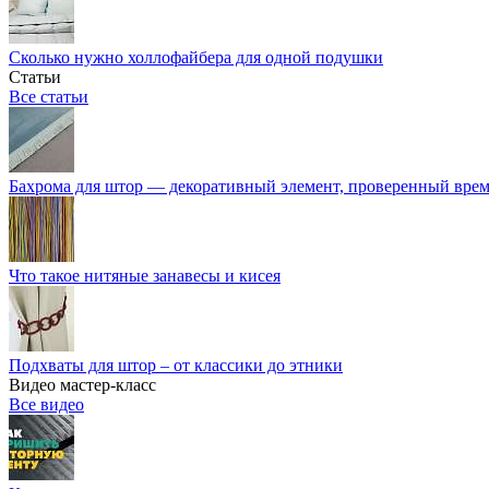
Сколько нужно холлофайбера для одной подушки
Статьи
Все статьи
Бахрома для штор — декоративный элемент, проверенный вре
Что такое нитяные занавесы и кисея
Подхваты для штор – от классики до этники
Видео мастер-класс
Все видео