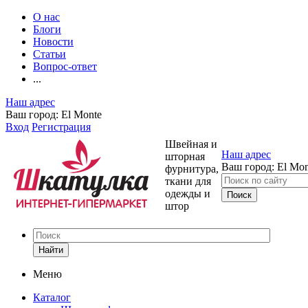
О нас
Блоги
Новости
Статьи
Вопрос-ответ
...
Наш адрес
Ваш город:
El Monte
Вход
Регистрация
Швейная и
Наш адрес
шторная
Ваш город:
El Mon
фурнитура,
ткани для
одежды и
штор
Найти
Меню
Каталог