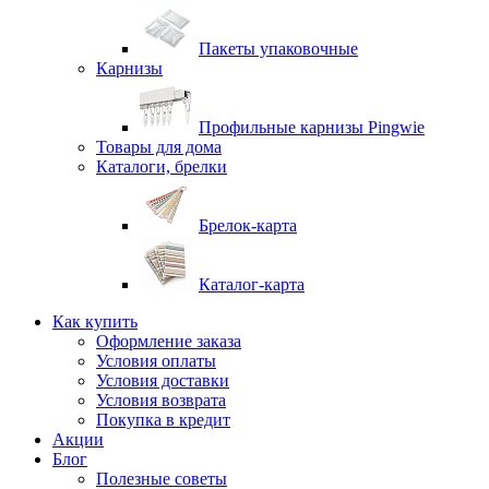
Пакеты упаковочные
Карнизы
Профильные карнизы Pingwie
Товары для дома
Каталоги, брелки
Брелок-карта
Каталог-карта
Как купить
Оформление заказа
Условия оплаты
Условия доставки
Условия возврата
Покупка в кредит
Акции
Блог
Полезные советы