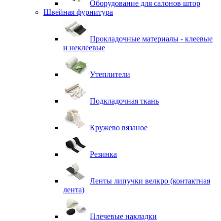
Оборудование для салонов штор
Швейная фурнитура
Прокладочные материалы - клеевые
и неклеевые
Утеплители
Подкладочная ткань
Кружево вязаное
Резинка
Ленты липучки велкро (контактная
лента)
Плечевые накладки