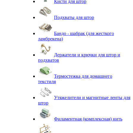
Кисти для штор
Подхваты для штор
Бандо - шабрак (для жесткого
ламбрекена)
Держатели и крючки для штор и
подхватов
Термостежка для домашнего
текстиля
Утяжелители и магнитные ленты для
штор
Филаментная (комплексная) нить