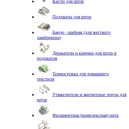
Кисти для штор
Подхваты для штор
Бандо - шабрак (для жесткого
ламбрекена)
Держатели и крючки для штор и
подхватов
Термостежка для домашнего
текстиля
Утяжелители и магнитные ленты для
штор
Филаментная (комплексная) нить