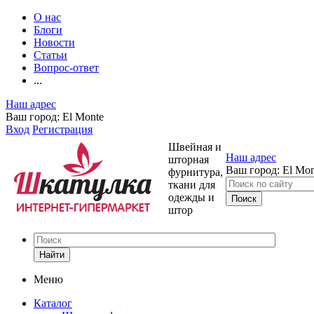
О нас
Блоги
Новости
Статьи
Вопрос-ответ
...
Наш адрес
Ваш город:
El Monte
Вход
Регистрация
Швейная и
Наш адрес
шторная
Ваш город:
El Mon
фурнитура,
ткани для
одежды и
штор
Найти
Меню
Каталог