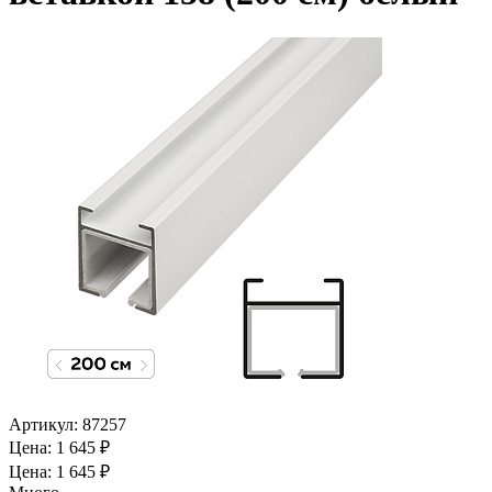
Артикул:
87257
Цена: 1 645 ₽
Цена: 1 645 ₽