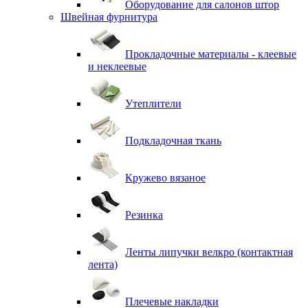
Оборудование для салонов штор
Швейная фурнитура
Прокладочные материалы - клеевые
и неклеевые
Утеплители
Подкладочная ткань
Кружево вязаное
Резинка
Ленты липучки велкро (контактная
лента)
Плечевые накладки