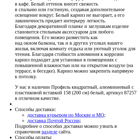
в кафе. Белый оттенок внесет свежесть
в спальню или гостиную, создавая дополнительное
освещение вокруг. Белый карниз не выгорает, а его
лаконичность придает интерьеру легкость.
Благодаря декоративной планке и заглушкам изделие
становится стильным аксессуаром для любого
помещения. Его можно разместить как
над окном балкона, так и в других уголках вашего
жилья, включая комнату отдыха или уютный уголок для
чтения. Благодаря стойкости алюминия к коррозии
карниз подходит для установки в помещениях с
повышенной влажностью или на открытом воздухе (на
террасе, в беседке). Карниз можно закрепить напрямую
к потолку.
У нас в наличии Профиль квадратный, алюминиевый с
пластиковой вставкой 158 (200 см) белый, артикул 87257
в отличном качестве.
Способы доставки:
доставка курьером по Москве и МО
;
доставка Почтой России
;
Подробнее о способах доставки можно узнать в
справочном
разделе
сайта.
Способы оплаты: