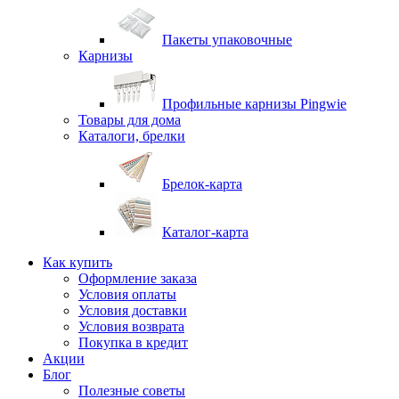
Пакеты упаковочные
Карнизы
Профильные карнизы Pingwie
Товары для дома
Каталоги, брелки
Брелок-карта
Каталог-карта
Как купить
Оформление заказа
Условия оплаты
Условия доставки
Условия возврата
Покупка в кредит
Акции
Блог
Полезные советы