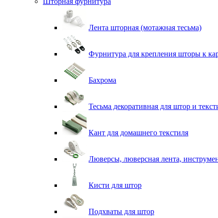
Шторная фурнитура
Лента шторная (мотажная тесьма)
Фурнитура для крепления шторы к ка
Бахрома
Тесьма декоративная для штор и текст
Кант для домашнего текстиля
Люверсы, люверсная лента, инструме
Кисти для штор
Подхваты для штор