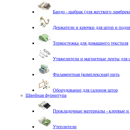
Бандо - шабрак (для жесткого ламбрек
Держатели и крючки для штор и подх
Термостежка для домашнего текстиля
Утяжелители и магнитные ленты для 
Филаментная (комплексная) нить
Оборудование для салонов штор
Швейная фурнитура
Прокладочные материалы - клеевые и
Утеплители