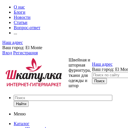
О нас
Блоги
Новости
Статьи
Вопрос-ответ
...
Наш адрес
Ваш город:
El Monte
Вход
Регистрация
Швейная и
Наш адрес
шторная
Ваш город:
El Mon
фурнитура,
ткани для
одежды и
штор
Найти
Меню
Каталог