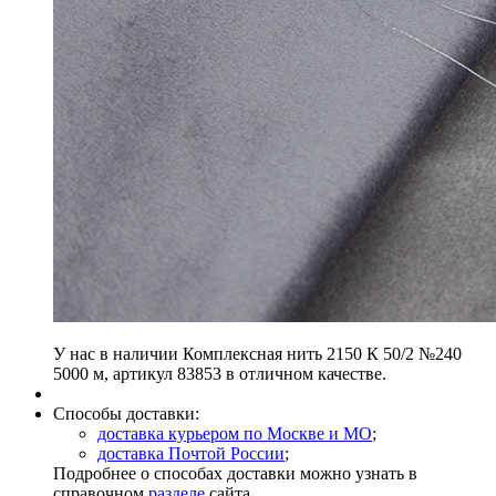
У нас в наличии Комплексная нить 2150 К 50/2 №240
5000 м, артикул 83853 в отличном качестве.
Способы доставки:
доставка курьером по Москве и МО
;
доставка Почтой России
;
Подробнее о способах доставки можно узнать в
справочном
разделе
сайта.