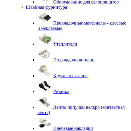
Оборудование для салонов штор
Швейная фурнитура
Прокладочные материалы - клеевые
и неклеевые
Утеплители
Подкладочная ткань
Кружево вязаное
Резинка
Ленты липучки велкро (контактная
лента)
Плечевые накладки