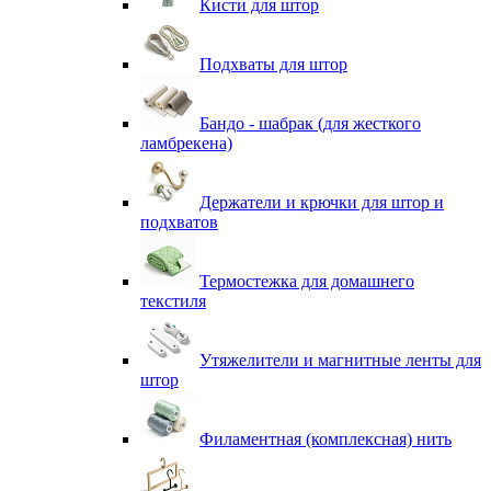
Кисти для штор
Подхваты для штор
Бандо - шабрак (для жесткого
ламбрекена)
Держатели и крючки для штор и
подхватов
Термостежка для домашнего
текстиля
Утяжелители и магнитные ленты для
штор
Филаментная (комплексная) нить