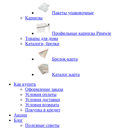
Пакеты упаковочные
Карнизы
Профильные карнизы Pingwie
Товары для дома
Каталоги, брелки
Брелок-карта
Каталог-карта
Как купить
Оформление заказа
Условия оплаты
Условия доставки
Условия возврата
Покупка в кредит
Акции
Блог
Полезные советы