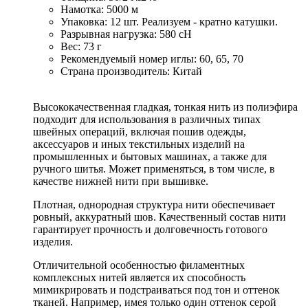
Намотка: 5000 м
Упаковка: 12 шт. Реализуем - кратно катушки.
Разрывная нагрузка: 580 сН
Вес: 73 г
Рекомендуемый номер иглы: 60, 65, 70
Страна производитель: Китай
Высококачественная гладкая, тонкая нить из полиэфира
подходит для использования в различных типах
швейных операций, включая пошив одежды,
аксессуаров и иных текстильных изделий на
промышленных и бытовых машинах, а также для
ручного шитья. Может применяться, в том числе, в
качестве нижней нити при вышивке.
Плотная, однородная структура нити обеспечивает
ровный, аккуратный шов. Качественный состав нити
гарантирует прочность и долговечность готового
изделия.
Отличительной особенностью филаментных
комплексных нитей является их способность
мимикрировать и подстраиваться под тон и оттенок
тканей. Например, имея только один оттенок серой