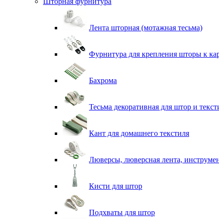
Шторная фурнитура
Лента шторная (мотажная тесьма)
Фурнитура для крепления шторы к ка
Бахрома
Тесьма декоративная для штор и текст
Кант для домашнего текстиля
Люверсы, люверсная лента, инструме
Кисти для штор
Подхваты для штор