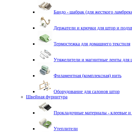
Бандо - шабрак (для жесткого ламбрек
Держатели и крючки для штор и подх
Термостежка для домашнего текстиля
Утяжелители и магнитные ленты для 
Филаментная (комплексная) нить
Оборудование для салонов штор
Швейная фурнитура
Прокладочные материалы - клеевые и
Утеплители