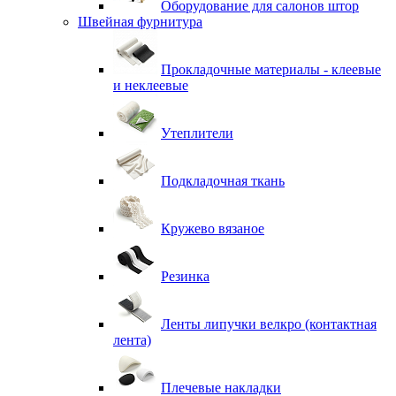
Оборудование для салонов штор
Швейная фурнитура
Прокладочные материалы - клеевые
и неклеевые
Утеплители
Подкладочная ткань
Кружево вязаное
Резинка
Ленты липучки велкро (контактная
лента)
Плечевые накладки