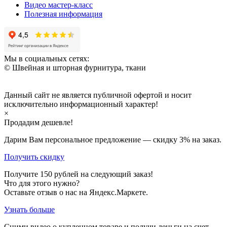
Видео мастер-класс
Полезная информация
Мы в социальных сетях:
© Швейная и шторная фурнитура, ткани
Данный сайт не является публичной офертой и носит
исключительно информационный характер!
×
Продадим дешевле!
Дарим Вам персональное предложение — скидку
3%
на заказ.
Получить скидку
Получите
150
рублей на следующий заказ!
Что для этого нужно?
Оставьте отзыв о нас на Яндекс.Маркете.
Узнать больше
Сними видео о купленном товаре и получи деньги на счет