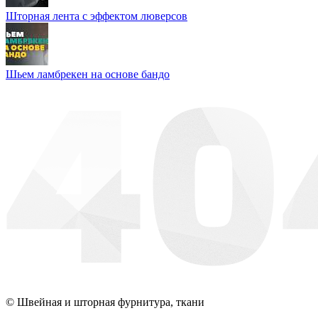
Шторная лента с эффектом люверсов
Шьем ламбрекен на основе бандо
© Швейная и шторная фурнитура, ткани