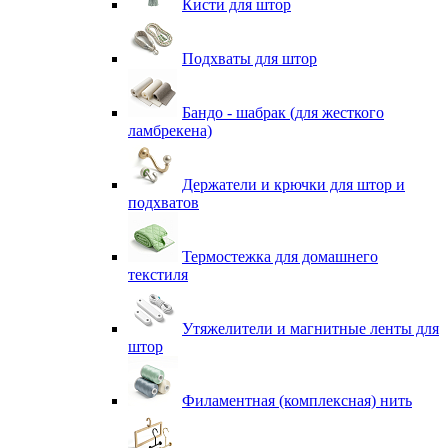
Кисти для штор
Подхваты для штор
Бандо - шабрак (для жесткого
ламбрекена)
Держатели и крючки для штор и
подхватов
Термостежка для домашнего
текстиля
Утяжелители и магнитные ленты для
штор
Филаментная (комплексная) нить