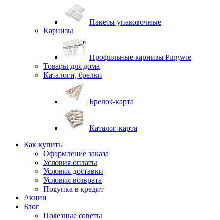
Пакеты упаковочные
Карнизы
Профильные карнизы Pingwie
Товары для дома
Каталоги, брелки
Брелок-карта
Каталог-карта
Как купить
Оформление заказа
Условия оплаты
Условия доставки
Условия возврата
Покупка в кредит
Акции
Блог
Полезные советы