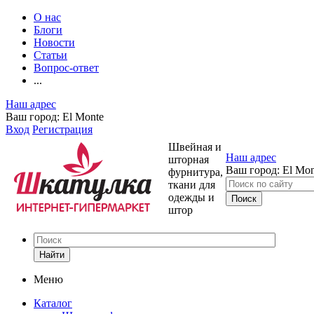
О нас
Блоги
Новости
Статьи
Вопрос-ответ
...
Наш адрес
Ваш город:
El Monte
Вход
Регистрация
Швейная и
Наш адрес
шторная
Ваш город:
El Mon
фурнитура,
ткани для
одежды и
штор
Найти
Меню
Каталог