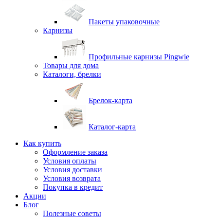
Пакеты упаковочные
Карнизы
Профильные карнизы Pingwie
Товары для дома
Каталоги, брелки
Брелок-карта
Каталог-карта
Как купить
Оформление заказа
Условия оплаты
Условия доставки
Условия возврата
Покупка в кредит
Акции
Блог
Полезные советы