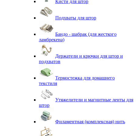
Кисти для штор
Подхваты для штор
Бандо - шабрак (для жесткого
ламбрекена)
Держатели и крючки для штор и
подхватов
Термостежка для домашнего
текстиля
Утяжелители и магнитные ленты для
штор
Филаментная (комплексная) нить