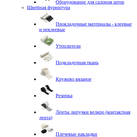
Оборудование для салонов штор
Швейная фурнитура
Прокладочные материалы - клеевые
и неклеевые
Утеплители
Подкладочная ткань
Кружево вязаное
Резинка
Ленты липучки велкро (контактная
лента)
Плечевые накладки