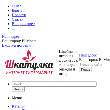
О нас
Блоги
Новости
Статьи
Вопрос-ответ
...
Наш адрес
Ваш город:
El Monte
Вход
Регистрация
Швейная и
Наш адрес
шторная
Ваш город:
El Mon
фурнитура,
ткани для
одежды и
штор
Найти
Меню
Каталог