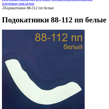
плечевые накладки
-
Подокатники 88-112 пп белые
Подокатники 88-112 пп белые