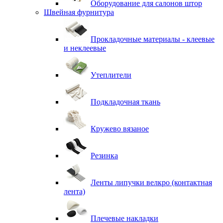
Оборудование для салонов штор
Швейная фурнитура
Прокладочные материалы - клеевые
и неклеевые
Утеплители
Подкладочная ткань
Кружево вязаное
Резинка
Ленты липучки велкро (контактная
лента)
Плечевые накладки