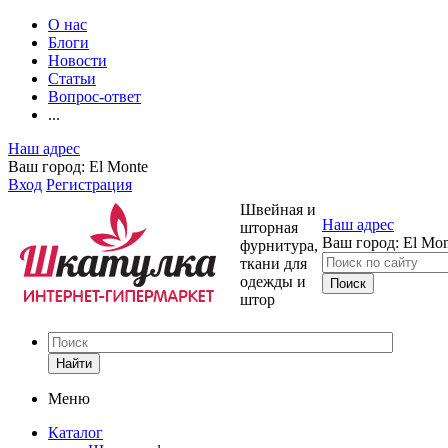
О нас
Блоги
Новости
Статьи
Вопрос-ответ
...
Наш адрес
Ваш город:
El Monte
Вход
Регистрация
Швейная и
Наш адрес
шторная
Ваш город:
El Mon
фурнитура,
ткани для
одежды и
штор
Найти
Меню
Каталог