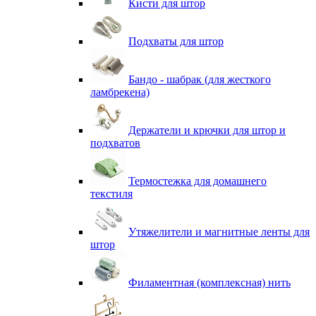
Кисти для штор
Подхваты для штор
Бандо - шабрак (для жесткого
ламбрекена)
Держатели и крючки для штор и
подхватов
Термостежка для домашнего
текстиля
Утяжелители и магнитные ленты для
штор
Филаментная (комплексная) нить