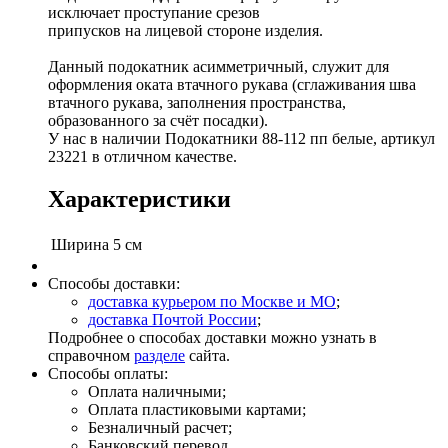
исключает проступание срезов
припусков на лицевой стороне изделия.
Данный подокатник асимметричный, служит для
оформления оката втачного рукава (сглаживания шва
втачного рукава, заполнения пространства,
образованного за счёт посадки).
У нас в наличии Подокатники 88-112 пп белые, артикул
23221 в отличном качестве.
Характеристики
Ширина
5 см
Способы доставки:
доставка курьером по Москве и МО
;
доставка Почтой России
;
Подробнее о способах доставки можно узнать в
справочном
разделе
сайта.
Способы оплаты:
Оплата наличными;
Оплата пластиковыми картами;
Безналичный расчет;
Банковский перевод.