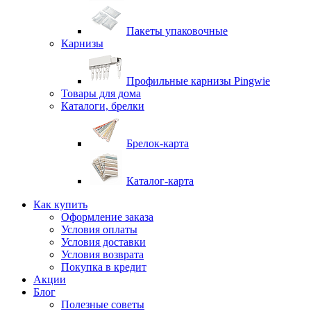
Пакеты упаковочные
Карнизы
Профильные карнизы Pingwie
Товары для дома
Каталоги, брелки
Брелок-карта
Каталог-карта
Как купить
Оформление заказа
Условия оплаты
Условия доставки
Условия возврата
Покупка в кредит
Акции
Блог
Полезные советы