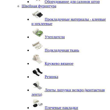
Оборудование для салонов штор
Швейная фурнитура
Прокладочные материалы - клеевые
и неклеевые
Утеплители
Подкладочная ткань
Кружево вязаное
Резинка
Ленты липучки велкро (контактная
лента)
Плечевые накладки