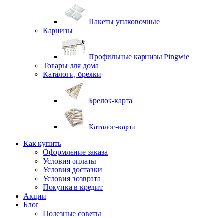
Пакеты упаковочные
Карнизы
Профильные карнизы Pingwie
Товары для дома
Каталоги, брелки
Брелок-карта
Каталог-карта
Как купить
Оформление заказа
Условия оплаты
Условия доставки
Условия возврата
Покупка в кредит
Акции
Блог
Полезные советы