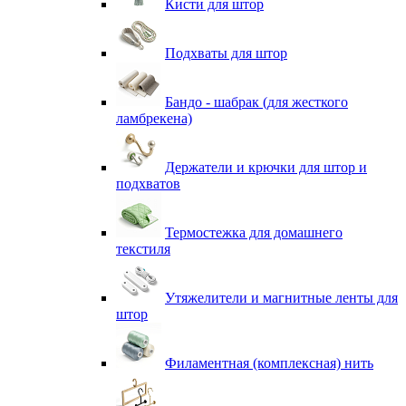
Кисти для штор
Подхваты для штор
Бандо - шабрак (для жесткого
ламбрекена)
Держатели и крючки для штор и
подхватов
Термостежка для домашнего
текстиля
Утяжелители и магнитные ленты для
штор
Филаментная (комплексная) нить