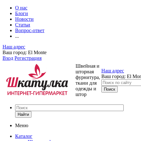
О нас
Блоги
Новости
Статьи
Вопрос-ответ
...
Наш адрес
Ваш город:
El Monte
Вход
Регистрация
Швейная и
Наш адрес
шторная
Ваш город:
El Mon
фурнитура,
ткани для
одежды и
штор
Найти
Меню
Каталог