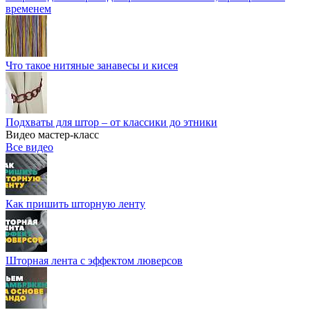
временем
Что такое нитяные занавесы и кисея
Подхваты для штор – от классики до этники
Видео мастер-класс
Все видео
Как пришить шторную ленту
Шторная лента с эффектом люверсов