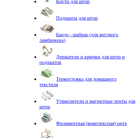
Кисти для штор
Подхваты для штор
Бандо - шабрак (для жесткого
ламбрекена)
Держатели и крючки для штор и
подхватов
Термостежка для домашнего
текстиля
Утяжелители и магнитные ленты для
штор
Филаментная (комплексная) нить