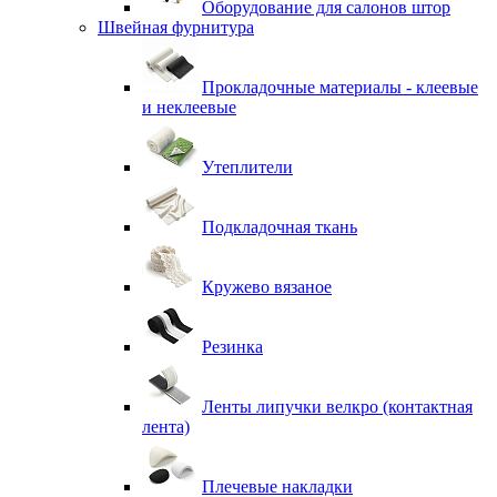
Оборудование для салонов штор
Швейная фурнитура
Прокладочные материалы - клеевые
и неклеевые
Утеплители
Подкладочная ткань
Кружево вязаное
Резинка
Ленты липучки велкро (контактная
лента)
Плечевые накладки