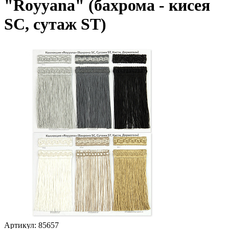
"Royyana" (бахрома - кисея
SC, сутаж ST)
Артикул:
85657