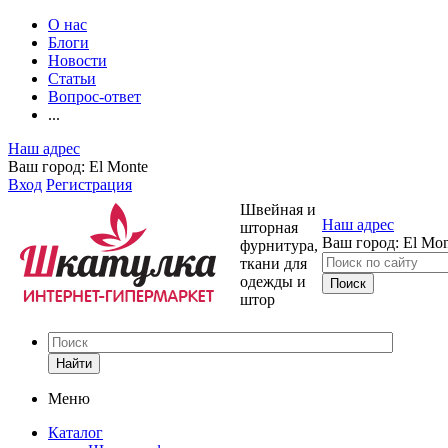
О нас
Блоги
Новости
Статьи
Вопрос-ответ
...
Наш адрес
Ваш город:
El Monte
Вход
Регистрация
Швейная и
Наш адрес
шторная
Ваш город:
El Mon
фурнитура,
ткани для
одежды и
штор
Найти
Меню
Каталог