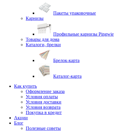
Пакеты упаковочные
Карнизы
Профильные карнизы Pingwie
Товары для дома
Каталоги, брелки
Брелок-карта
Каталог-карта
Как купить
Оформление заказа
Условия оплаты
Условия доставки
Условия возврата
Покупка в кредит
Акции
Блог
Полезные советы