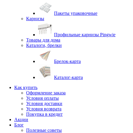
Пакеты упаковочные
Карнизы
Профильные карнизы Pingwie
Товары для дома
Каталоги, брелки
Брелок-карта
Каталог-карта
Как купить
Оформление заказа
Условия оплаты
Условия доставки
Условия возврата
Покупка в кредит
Акции
Блог
Полезные советы