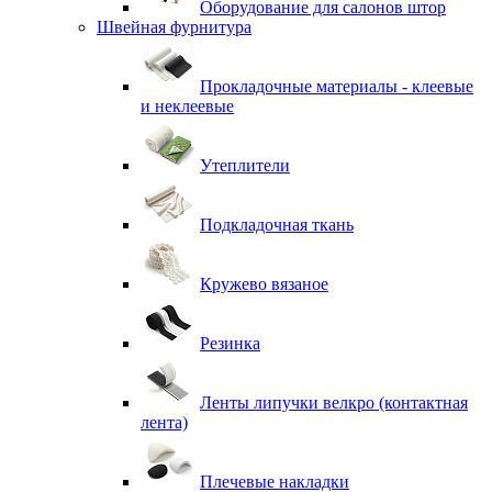
Оборудование для салонов штор
Швейная фурнитура
Прокладочные материалы - клеевые
и неклеевые
Утеплители
Подкладочная ткань
Кружево вязаное
Резинка
Ленты липучки велкро (контактная
лента)
Плечевые накладки