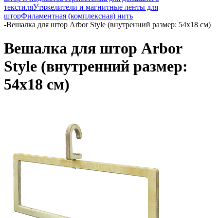
текстиля
Утяжелители и магнитные ленты для
штор
Филаментная (комплексная) нить
-
Вешалка для штор Arbor Style (внутренний размер: 54х18 см)
Вешалка для штор Arbor
Style (внутренний размер:
54х18 см)