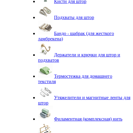
Кисти для штор
Подхваты для штор
Бандо - шабрак (для жесткого
ламбрекена)
Держатели и крючки для штор и
подхватов
Термостежка для домашнего
текстиля
Утяжелители и магнитные ленты для
штор
Филаментная (комплексная) нить