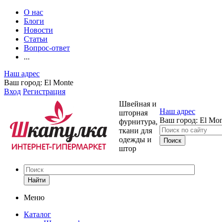
О нас
Блоги
Новости
Статьи
Вопрос-ответ
...
Наш адрес
Ваш город:
El Monte
Вход
Регистрация
Швейная и
Наш адрес
шторная
Ваш город:
El Mon
фурнитура,
ткани для
одежды и
штор
Найти
Меню
Каталог