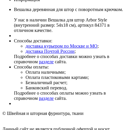
Вешалка деревянная для штор с поворотным крючком.
У нас в наличии Вешалка для штор Arbor Style
(внутренний размер: 54х18 см), артикул 84371 в
отличном качестве.
Способы доставки:
доставка курьером по Москве и МО
;
доставка Почтой России
;
Подробнее о способах доставки можно узнать в
справочном
разделе
сайта.
Способы оплаты:
Оплата наличными;
Оплата пластиковыми картами;
Безналичный расчет;
Банковский перевод.
Подробнее о способах оплаты можно узнать в
справочном
разделе
сайта.
© Швейная и шторная фурнитура, ткани
Данный сайт не является публичной офертой и носит