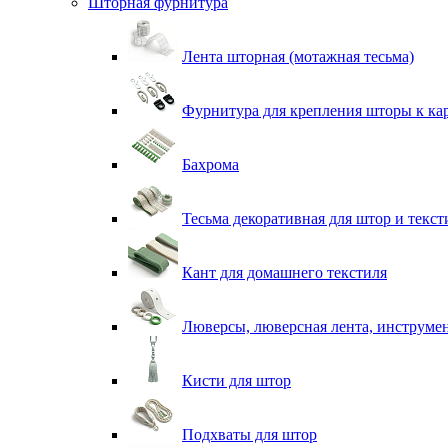
Шторная фурнитура
Лента шторная (мотажная тесьма)
Фурнитура для крепления шторы к ка
Бахрома
Тесьма декоративная для штор и текст
Кант для домашнего текстиля
Люверсы, люверсная лента, инструме
Кисти для штор
Подхваты для штор