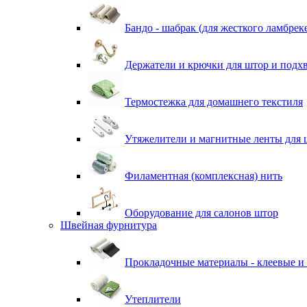
Бандо - шабрак (для жесткого ламбрек
Держатели и крючки для штор и подх
Термостежка для домашнего текстиля
Утяжелители и магнитные ленты для 
Филаментная (комплексная) нить
Оборудование для салонов штор
Швейная фурнитура
Прокладочные материалы - клеевые и
Утеплители