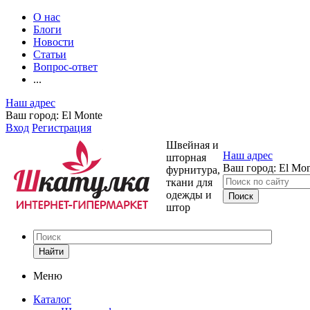
О нас
Блоги
Новости
Статьи
Вопрос-ответ
...
Наш адрес
Ваш город:
El Monte
Вход
Регистрация
Швейная и
Наш адрес
шторная
Ваш город:
El Mon
фурнитура,
ткани для
одежды и
штор
Найти
Меню
Каталог