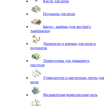
Кисти для штор
Подхваты для штор
Бандо - шабрак (для жесткого
ламбрекена)
Держатели и крючки для штор и
подхватов
Термостежка для домашнего
текстиля
Утяжелители и магнитные ленты для
штор
Филаментная (комплексная) нить