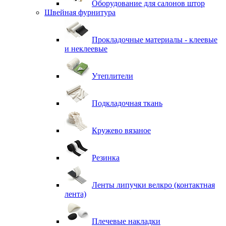
Оборудование для салонов штор
Швейная фурнитура
Прокладочные материалы - клеевые
и неклеевые
Утеплители
Подкладочная ткань
Кружево вязаное
Резинка
Ленты липучки велкро (контактная
лента)
Плечевые накладки