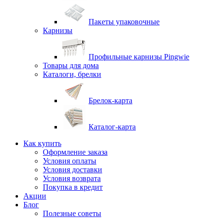
Пакеты упаковочные
Карнизы
Профильные карнизы Pingwie
Товары для дома
Каталоги, брелки
Брелок-карта
Каталог-карта
Как купить
Оформление заказа
Условия оплаты
Условия доставки
Условия возврата
Покупка в кредит
Акции
Блог
Полезные советы