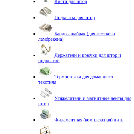
Кисти для штор
Подхваты для штор
Бандо - шабрак (для жесткого
ламбрекена)
Держатели и крючки для штор и
подхватов
Термостежка для домашнего
текстиля
Утяжелители и магнитные ленты для
штор
Филаментная (комплексная) нить