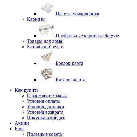
Пакеты упаковочные
Карнизы
Профильные карнизы Pingwie
Товары для дома
Каталоги, брелки
Брелок-карта
Каталог-карта
Как купить
Оформление заказа
Условия оплаты
Условия доставки
Условия возврата
Покупка в кредит
Акции
Блог
Полезные советы