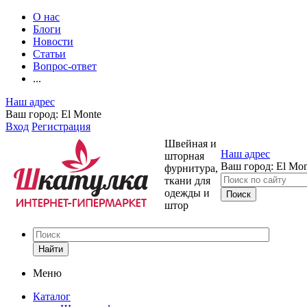
О нас
Блоги
Новости
Статьи
Вопрос-ответ
...
Наш адрес
Ваш город:
El Monte
Вход
Регистрация
Швейная и
Наш адрес
шторная
Ваш город:
El Mon
фурнитура,
ткани для
одежды и
штор
Найти
Меню
Каталог