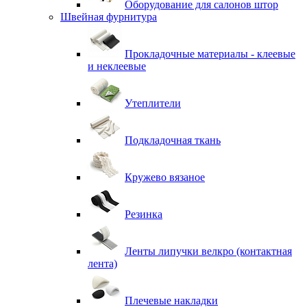
Оборудование для салонов штор
Швейная фурнитура
Прокладочные материалы - клеевые
и неклеевые
Утеплители
Подкладочная ткань
Кружево вязаное
Резинка
Ленты липучки велкро (контактная
лента)
Плечевые накладки